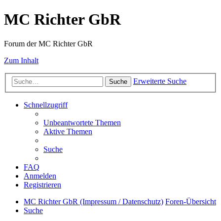
MC Richter GbR
Forum der MC Richter GbR
Zum Inhalt
Erweiterte Suche
Suche
Schnellzugriff
Unbeantwortete Themen
Aktive Themen
Suche
FAQ
Anmelden
Registrieren
MC Richter GbR (Impressum / Datenschutz)
Foren-Übersicht
Suche