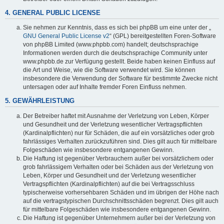
4. GENERAL PUBLIC LICENSE
Sie nehmen zur Kenntnis, dass es sich bei phpBB um eine unter der „
GNU General Public License v2
“ (GPL) bereitgestellten Foren-Software
von phpBB Limited (www.phpbb.com) handelt; deutschsprachige
Informationen werden durch die deutschsprachige Community unter
www.phpbb.de zur Verfügung gestellt. Beide haben keinen Einfluss auf
die Art und Weise, wie die Software verwendet wird. Sie können
insbesondere die Verwendung der Software für bestimmte Zwecke nicht
untersagen oder auf Inhalte fremder Foren Einfluss nehmen.
5. GEWÄHRLEISTUNG
Der Betreiber haftet mit Ausnahme der Verletzung von Leben, Körper
und Gesundheit und der Verletzung wesentlicher Vertragspflichten
(Kardinalpflichten) nur für Schäden, die auf ein vorsätzliches oder grob
fahrlässiges Verhalten zurückzuführen sind. Dies gilt auch für mittelbare
Folgeschäden wie insbesondere entgangenen Gewinn.
Die Haftung ist gegenüber Verbrauchern außer bei vorsätzlichem oder
grob fahrlässigem Verhalten oder bei Schäden aus der Verletzung von
Leben, Körper und Gesundheit und der Verletzung wesentlicher
Vertragspflichten (Kardinalpflichten) auf die bei Vertragsschluss
typischerweise vorhersehbaren Schäden und im übrigen der Höhe nach
auf die vertragstypischen Durchschnittsschäden begrenzt. Dies gilt auch
für mittelbare Folgeschäden wie insbesondere entgangenen Gewinn.
Die Haftung ist gegenüber Unternehmern außer bei der Verletzung von