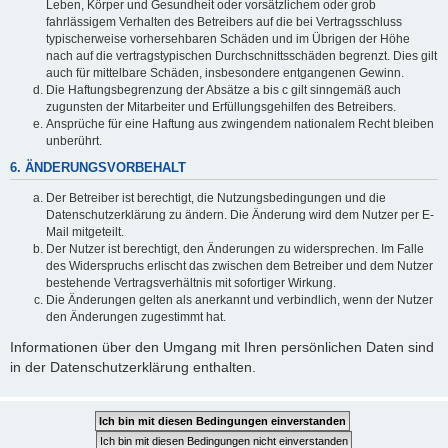
Leben, Körper und Gesundheit oder vorsätzlichem oder grob
fahrlässigem Verhalten des Betreibers auf die bei Vertragsschluss
typischerweise vorhersehbaren Schäden und im Übrigen der Höhe
nach auf die vertragstypischen Durchschnittsschäden begrenzt. Dies gilt
auch für mittelbare Schäden, insbesondere entgangenen Gewinn.
Die Haftungsbegrenzung der Absätze a bis c gilt sinngemäß auch
zugunsten der Mitarbeiter und Erfüllungsgehilfen des Betreibers.
Ansprüche für eine Haftung aus zwingendem nationalem Recht bleiben
unberührt.
6. ÄNDERUNGSVORBEHALT
Der Betreiber ist berechtigt, die Nutzungsbedingungen und die
Datenschutzerklärung zu ändern. Die Änderung wird dem Nutzer per E-
Mail mitgeteilt.
Der Nutzer ist berechtigt, den Änderungen zu widersprechen. Im Falle
des Widerspruchs erlischt das zwischen dem Betreiber und dem Nutzer
bestehende Vertragsverhältnis mit sofortiger Wirkung.
Die Änderungen gelten als anerkannt und verbindlich, wenn der Nutzer
den Änderungen zugestimmt hat.
Informationen über den Umgang mit Ihren persönlichen Daten sind
in der Datenschutzerklärung enthalten.